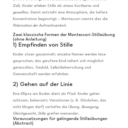
Ziel). Kinder erleben Stille als etwas Kostbares und
gewolltes
. Damit entsteht eine Atmosphäre, die tiefere
Konzentration begünstigt – Montessori nannte dies die
Polarisation der Aufmerksamkeit
.
Zwei klassische Formen der Montessori-Stilleübung
(ohne Anleitung)
1) Empfinden von Stille
Kinder sitzen gesammelt; einzelne Namen werden leise
gesprochen; das gerufene Kind nähert sich möglichst
geräuschlos. Geduld, Selbstbeherrschung und
Gemeinschaft werden erfahrbar.
2) Gehen auf der Linie
Eine Ellipse am Boden dient als Pfad. Kinder gehen
achtsam, balanciert; Variationen (z. B. Glöckchen, das
nicht klingen darf) vertiefen die Übung.
Bewegung,
Gleichgewicht, Stille
greifen ineinander.
Voraussetzungen für gelingende Stilleübungen
(Abstract)