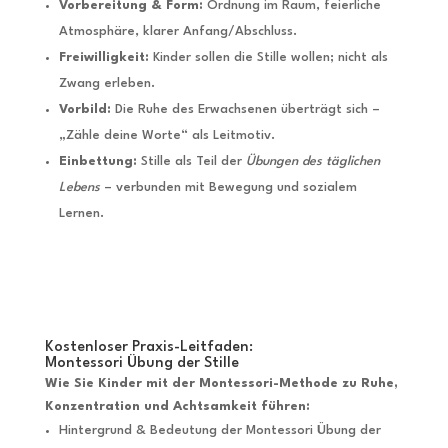
Vorbereitung & Form:
Ordnung im Raum, feierliche
Atmosphäre, klarer Anfang/Abschluss.
Freiwilligkeit:
Kinder sollen die Stille wollen; nicht als
Zwang erleben.
Vorbild:
Die Ruhe des Erwachsenen überträgt sich –
„Zähle deine Worte“ als Leitmotiv.
Einbettung:
Stille als Teil der
Übungen des täglichen
Lebens
– verbunden mit Bewegung und sozialem
Lernen.
Kostenloser Praxis-Leitfaden:
Montessori Übung der Stille
Wie Sie Kinder mit der Montessori-Methode zu Ruhe,
Konzentration und Achtsamkeit führen:
Hintergrund & Bedeutung der Montessori Übung der