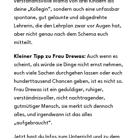
verständnisvolle Mama von drei Kindern als
deine „Kollegin“, sondern auch eine unfassbar
spontane, gut gelaunte und abgedrehte
Lehrerin, die den Lehrplan zwar vor Augen hat,
aber nicht genau nach dem Schema euch
mitteilt.
Kleiner Tipp zu Frau Drewas:
Auch wenn es
scheint, als würde sie Dinge nicht ernst nehmen,
euch viele Sachen durchgehen lassen oder euch
hunderttausend Chancen geben, ist es nicht so.
Frau Drewas ist ein geduldiger, ruhiger,
verständnisvoller, nicht nachtragender,
gutmütiger Mensch, sie merkt sich dennoch
alles, und irgendwann ist das alles
„aufgebraucht“.
Jetzt hast du Infos zum Unterricht und zu dem